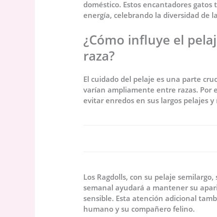
doméstico. Estos encantadores gatos t
energía, celebrando la diversidad de la
¿Cómo influye el pela
raza?
El cuidado del pelaje es una parte cru
varían ampliamente entre razas. Por e
evitar enredos en sus largos pelajes y 
Los Ragdolls, con su pelaje semilargo
semanal ayudará a mantener su aparien
sensible. Esta atención adicional ta
humano y su compañero felino.