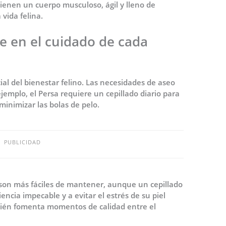
ienen un cuerpo musculoso, ágil y lleno de
 vida felina.
je en el cuidado de cada
cial del bienestar felino. Las necesidades de aseo
jemplo, el Persa requiere un cepillado diario para
minimizar las bolas de pelo.
PUBLICIDAD
, son más fáciles de mantener, aunque un cepillado
cia impecable y a evitar el estrés de su piel
mbién fomenta momentos de calidad entre el