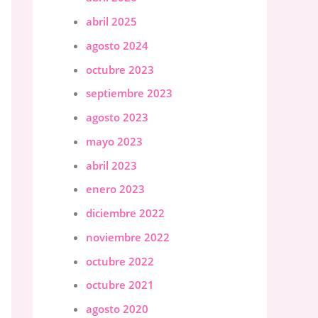
abril 2025
agosto 2024
octubre 2023
septiembre 2023
agosto 2023
mayo 2023
abril 2023
enero 2023
diciembre 2022
noviembre 2022
octubre 2022
octubre 2021
agosto 2020