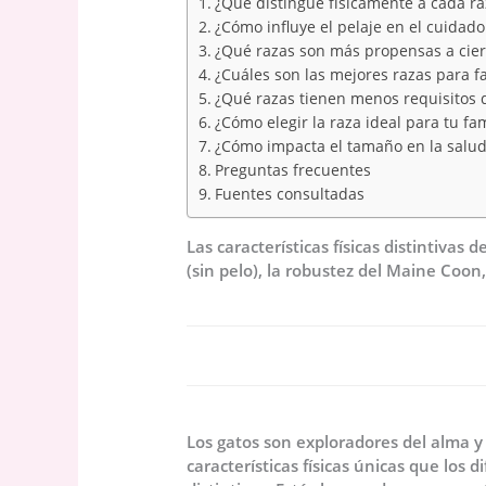
¿Qué distingue físicamente a cada ra
¿Cómo influye el pelaje en el cuidad
¿Qué razas son más propensas a ciert
¿Cuáles son las mejores razas para fa
¿Qué razas tienen menos requisitos 
¿Cómo elegir la raza ideal para tu fam
¿Cómo impacta el tamaño en la salud 
Preguntas frecuentes
Fuentes consultadas
Las características físicas distintivas d
(sin pelo), la robustez del Maine Coon
Los gatos son exploradores del alma y
características físicas únicas que los