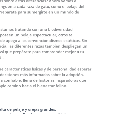
ás sobre estas diferencias? Ahora vamos a
tinguen a cada raza de gato, como el pelaje del
Prepárate para sumergirte en un mundo de
estamos tratando con una biodiversidad
poseen un pelaje espectacular, otros te
de apego a los convencionalismos estéticos. Sin
cia; las diferentes razas también despliegan un
Así que prepárate para comprender mejor a tu
l.
 características físicas y de personalidad esperar
decisiones más informadas sobre la adopción.
ía confiable, llena de historias inspiradoras que
io camino hacia el bienestar felino.
lta de pelaje y orejas grandes.