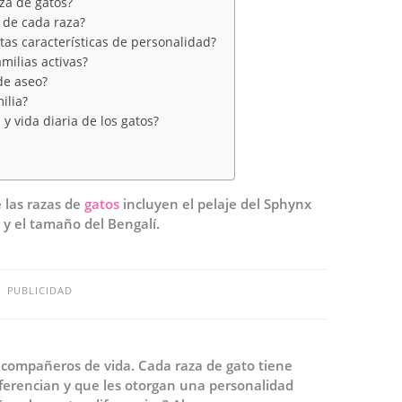
za de gatos?
o de cada raza?
as características de personalidad?
milias activas?
de aseo?
ilia?
y vida diaria de los gatos?
e las razas de
gatos
incluyen el pelaje del Sphynx
, y el tamaño del Bengalí.
PUBLICIDAD
 compañeros de vida. Cada raza de gato tiene
 diferencian y que les otorgan una personalidad