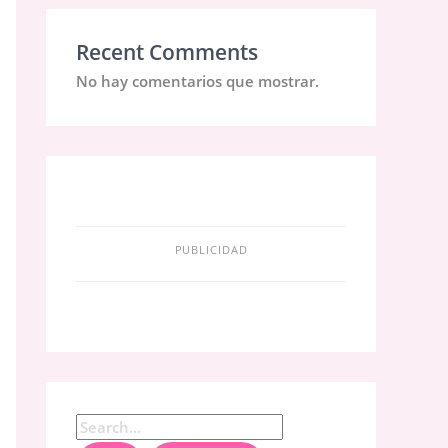
Recent Comments
No hay comentarios que mostrar.
PUBLICIDAD
B