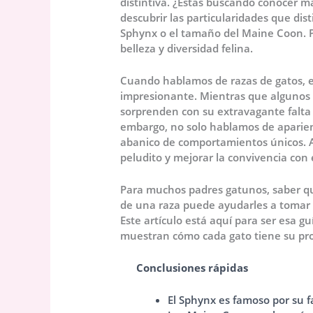
distintiva. ¿Estás buscando conocer m
descubrir las particularidades que dis
Sphynx o el tamaño del Maine Coon. 
belleza y diversidad felina.
Cuando hablamos de razas de gatos, 
impresionante. Mientras que algunos 
sorprenden con su extravagante falta 
embargo, no solo hablamos de aparien
abanico de comportamientos únicos. 
peludito y mejorar la convivencia con é
Para muchos padres gatunos, saber qué
de una raza puede ayudarles a tomar 
Este artículo está aquí para ser esa gu
muestran cómo cada gato tiene su prop
Conclusiones rápidas
El Sphynx es famoso por su fa