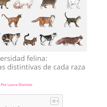
ersidad felina:
cas distintivas de cada raza
 Por
Laura Dionisio