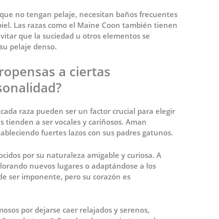
unque no tengan pelaje, necesitan baños frecuentes
piel. Las razas como el Maine Coon también tienen
vitar que la suciedad u otros elementos se
su pelaje denso.
ropensas a ciertas
rsonalidad?
 cada raza pueden ser un factor crucial para elegir
s tienden a ser vocales y cariñosos. Aman
estableciendo fuertes lazos con sus padres gatunos.
ocidos por su naturaleza amigable y curiosa. A
orando nuevos lugares o adaptándose a los
de ser imponente, pero su corazón es
amosos por dejarse caer relajados y serenos,