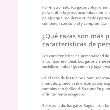
Por el otro lado, los gatos Sphynx, a
para quitar la grasa acumulada en la 
pelajes que requieren cuidados para e
combinen con su piel y comprometan 
¿Qué razas son más p
características de pe
Las características de personalidad de
al compañero ideal. Los gatos Siamese
socializar, hablar (¡y cómo!) y jugar, 
En el caso de los Maine Coon, son con
menudo, pueden ser encontrados expl
cambios con facilidad. Su tamaño pue
infinitamente acogedor.
Por otro lado, los gatos Ragdoll son f