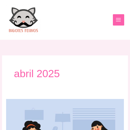
Ir
al
contenido
abril 2025