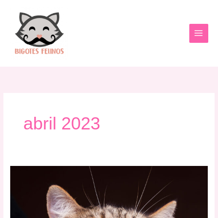
Ir
al
contenido
abril 2023