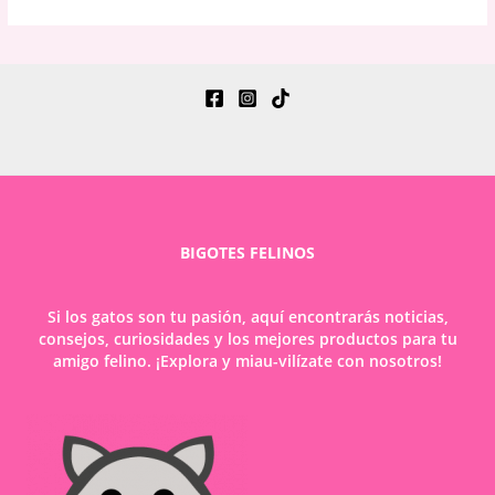
BIGOTES FELINOS
Si los gatos son tu pasión, aquí encontrarás noticias,
consejos, curiosidades y los mejores productos para tu
amigo felino. ¡Explora y miau-vilízate con nosotros!