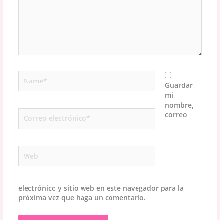
Name*
Guardar
mi
nombre,
Correo
correo
electrónico*
Web
electrónico y sitio web en este navegador para la
próxima vez que haga un comentario.