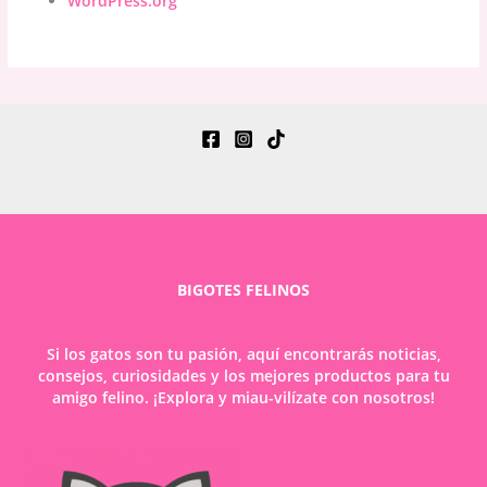
WordPress.org
BIGOTES FELINOS
Si los gatos son tu pasión, aquí encontrarás noticias,
consejos, curiosidades y los mejores productos para tu
amigo felino. ¡Explora y miau-vilízate con nosotros!