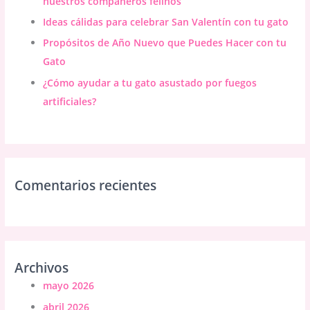
nuestros compañeros felinos
:
Ideas cálidas para celebrar San Valentín con tu gato
Propósitos de Año Nuevo que Puedes Hacer con tu
Gato
¿Cómo ayudar a tu gato asustado por fuegos
artificiales?
Comentarios recientes
Archivos
mayo 2026
abril 2026