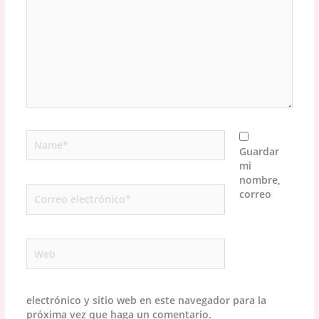
Name*
Guardar
mi
nombre,
Correo
correo
electrónico*
Web
electrónico y sitio web en este navegador para la
próxima vez que haga un comentario.