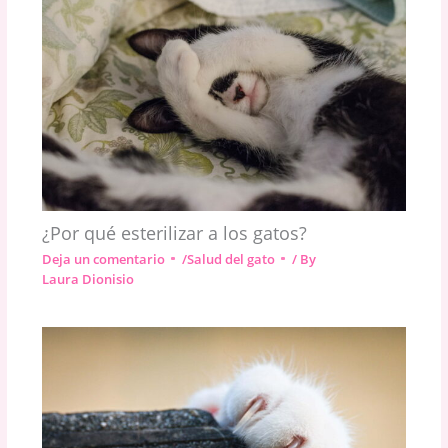
¿Por qué esterilizar a los gatos?
Deja un comentario
/
Salud del gato
/ By
Laura Dionisio