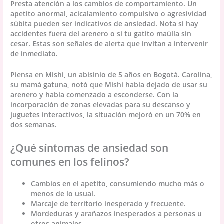
Presta atención a los cambios de comportamiento. Un
apetito anormal, acicalamiento compulsivo o agresividad
súbita pueden ser indicativos de ansiedad. Nota si hay
accidentes fuera del arenero o si tu gatito maúlla sin
cesar. Estas son señales de alerta que invitan a intervenir
de inmediato.
Piensa en Mishi, un abisinio de 5 años en Bogotá. Carolina,
su mamá gatuna, notó que Mishi había dejado de usar su
arenero y había comenzado a esconderse. Con la
incorporación de zonas elevadas para su descanso y
juguetes interactivos, la situación mejoró en un 70% en
dos semanas.
¿Qué síntomas de ansiedad son
comunes en los felinos?
Cambios en el apetito, consumiendo mucho más o
menos de lo usual.
Marcaje de territorio inesperado y frecuente.
Mordeduras y arañazos inesperados a personas u
otros animales.