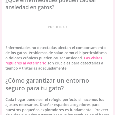
¿Qué enfermedades pueden causar
ansiedad en gatos?
PUBLICIDAD
Enfermedades no detectadas afectan el comportamiento
de los gatos. Problemas de salud como el hipertiroidismo
o dolores crónicos pueden causar ansiedad.
Las visitas
regulares al veterinario
son cruciales para detectarlas a
tiempo y tratarlas adecuadamente.
¿Cómo garantizar un entorno
seguro para tu gato?
Cada hogar puede ser el refugio perfecto si hacemos los
ajustes necesarios. Diseñar espacios acogedores para
nuestros pequeños exploradores es fundamental. Proveer
de sitios elevados y garantizar que los cambios en el hogar