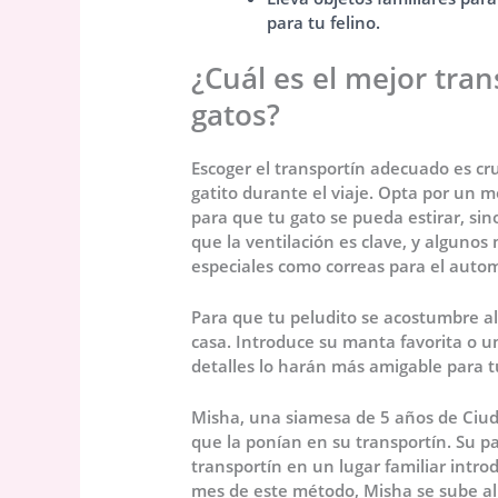
para tu felino.
¿Cuál es el mejor tran
gatos?
Escoger el transportín adecuado es cru
gatito durante el viaje. Opta por un 
para que tu gato se pueda estirar, sin
que la ventilación es clave, y algunos
especiales como correas para el autom
Para que tu peludito se acostumbre al
casa. Introduce su manta favorita o u
detalles lo harán más amigable para t
Misha, una siamesa de 5 años de Ciud
que la ponían en su transportín. Su pa
transportín en un lugar familiar intr
mes de este método, Misha se sube al