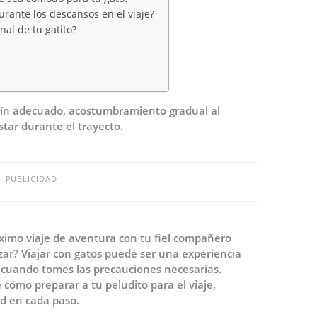
urante los descansos en el viaje?
al de tu gatito?
tín adecuado, acostumbramiento gradual al
tar durante el trayecto.
PUBLICIDAD
ximo viaje de aventura con tu fiel compañero
ar? Viajar con gatos puede ser una experiencia
cuando tomes las precauciones necesarias.
 cómo preparar a tu peludito para el viaje,
ad en cada paso.