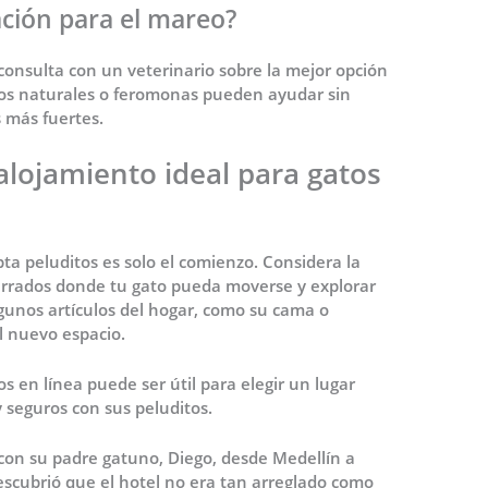
ción para el mareo?
 consulta con un veterinario sobre la mejor opción
ios naturales o feromonas pueden ayudar sin
 más fuertes.
alojamiento ideal para gatos
ta peluditos es solo el comienzo. Considera la
cerrados donde tu gato pueda moverse y explorar
lgunos artículos del hogar, como su cama o
l nuevo espacio.
 en línea puede ser útil para elegir un lugar
 seguros con sus peluditos.
con su padre gatuno, Diego, desde Medellín a
descubrió que el hotel no era tan arreglado como