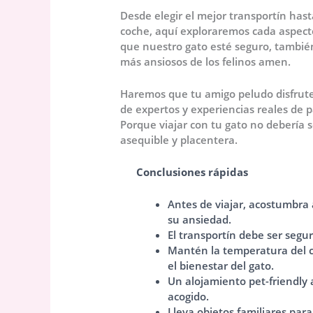
Desde elegir el mejor transportín has
coche, aquí exploraremos cada aspecto
que nuestro gato esté seguro, también
más ansiosos de los felinos amen.
Haremos que tu amigo peludo disfrute
de expertos y experiencias reales de 
Porque viajar con tu gato no debería 
asequible y placentera.
Conclusiones rápidas
Antes de viajar, acostumbra a
su ansiedad.
El transportín debe ser segur
Mantén la temperatura del 
el bienestar del gato.
Un alojamiento pet-friendly 
acogido.
Lleva objetos familiares par