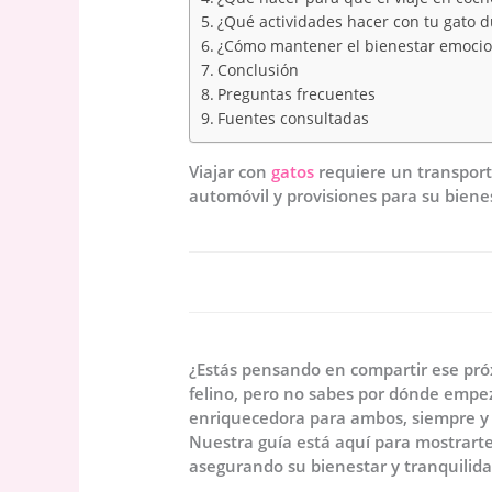
¿Qué actividades hacer con tu gato d
¿Cómo mantener el bienestar emocion
Conclusión
Preguntas frecuentes
Fuentes consultadas
Viajar con
gatos
requiere un transpor
automóvil y provisiones para su bienes
¿Estás pensando en compartir ese pró
felino, pero no sabes por dónde empez
enriquecedora para ambos, siempre y 
Nuestra guía está aquí para mostrarte
asegurando su bienestar y tranquilid