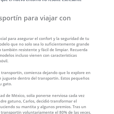
sportín para viajar con
cial para asegurar el confort y la seguridad de tu
modelo que no solo sea lo suficientemente grande
o también resistente y fácil de limpiar. Recuerda
 modelos incluso vienen con características
óvil.
 transportín, comienza dejando que lo explore en
n juguete dentro del transportín. Estos pequeños
u gato.
ad de México, solía ponerse nerviosa cada vez
dre gatuno, Carlos, decidió transformar el
oduciendo su mantita y algunos premios. Tras un
 transportín voluntariamente el 80% de las veces.