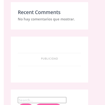
Recent Comments
No hay comentarios que mostrar.
PUBLICIDAD
B