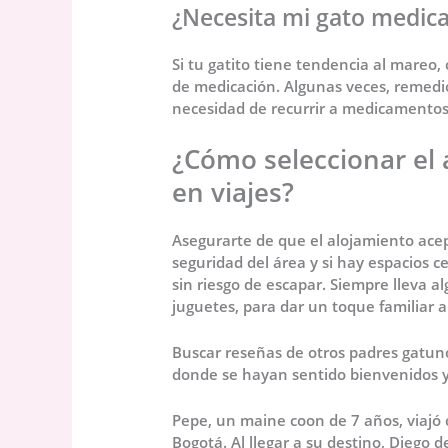
¿Necesita mi gato medica
Si tu gatito tiene tendencia al mareo,
de medicación. Algunas veces, remed
necesidad de recurrir a medicamentos
¿Cómo seleccionar el 
en viajes?
Asegurarte de que el alojamiento acep
seguridad del área y si hay espacios 
sin riesgo de escapar. Siempre lleva a
juguetes, para dar un toque familiar a
Buscar reseñas de otros padres gatunos
donde se hayan sentido bienvenidos y
Pepe, un maine coon de 7 años, viajó 
Bogotá. Al llegar a su destino, Diego 