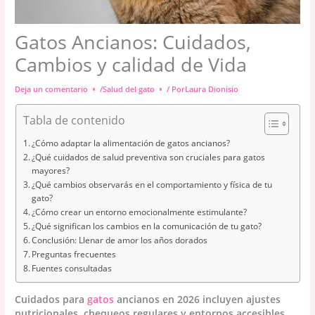
Gatos Ancianos: Cuidados,
Cambios y calidad de Vida
Deja un comentario
/
Salud del gato
/ Por
Laura Dionisio
Tabla de contenido
¿Cómo adaptar la alimentación de gatos ancianos?
¿Qué cuidados de salud preventiva son cruciales para gatos
mayores?
¿Qué cambios observarás en el comportamiento y física de tu
gato?
¿Cómo crear un entorno emocionalmente estimulante?
¿Qué significan los cambios en la comunicación de tu gato?
Conclusión: Llenar de amor los años dorados
Preguntas frecuentes
Fuentes consultadas
Cuidados para
gatos
ancianos en 2026 incluyen ajustes
nutricionales, chequeos regulares y entornos accesibles