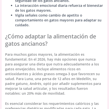
seguridad de los gatos ancianos.
La interacción emocional diaria refuerza el bienestar
de los gatos mayores.
Vigila señales como cambio de apetito o
comportamiento en gatos mayores para adaptar su
cuidado.
¿Cómo adaptar la alimentación de
gatos ancianos?
Para muchos gatos mayores, la alimentación es
fundamental. En el 2026, hay más opciones que nunca
para asegurar una dieta que nutra adecuadamente a los
gatos envejecidos. Incluye alimentos ricos en
antioxidantes y ácidos grasos omega-3 que favorecen su
salud. Para Luna, una persa de 12 años en Medellín, su
padre gatuno, Andrés, optó por añadir suplementos para
mejorar la salud articular, y los resultados fueron
notables: un 20% más de movilidad.
Es esencial considerar los requerimientos calóricos y las
preferencias dietéticas modificadas para cada gato. La