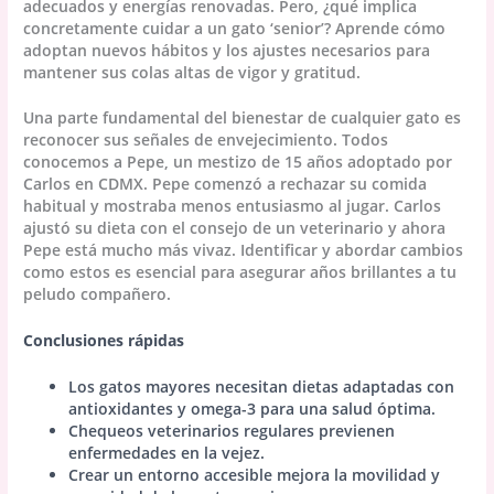
adecuados y energías renovadas. Pero, ¿qué implica
concretamente cuidar a un gato ‘senior’? Aprende cómo
adoptan nuevos hábitos y los ajustes necesarios para
mantener sus colas altas de vigor y gratitud.
Una parte fundamental del bienestar de cualquier gato es
reconocer sus señales de envejecimiento. Todos
conocemos a Pepe, un mestizo de 15 años adoptado por
Carlos en CDMX. Pepe comenzó a rechazar su comida
habitual y mostraba menos entusiasmo al jugar. Carlos
ajustó su dieta con el consejo de un veterinario y ahora
Pepe está mucho más vivaz. Identificar y abordar cambios
como estos es esencial para asegurar años brillantes a tu
peludo compañero.
Conclusiones rápidas
Los gatos mayores necesitan dietas adaptadas con
antioxidantes y omega-3 para una salud óptima.
Chequeos veterinarios regulares previenen
enfermedades en la vejez.
Crear un entorno accesible mejora la movilidad y