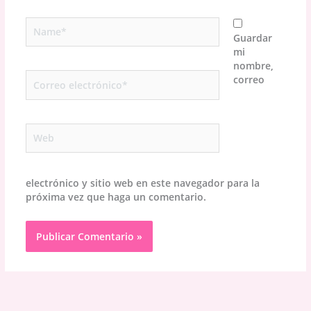
Name*
Guardar
mi
nombre,
Correo
correo
electrónico*
Web
electrónico y sitio web en este navegador para la
próxima vez que haga un comentario.