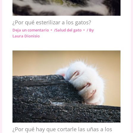
¿Por qué esterilizar a los gatos?
Deja un comentario
/
Salud del gato
/ By
Laura Dionisio
¿Por qué hay que cortarle las uñas a los