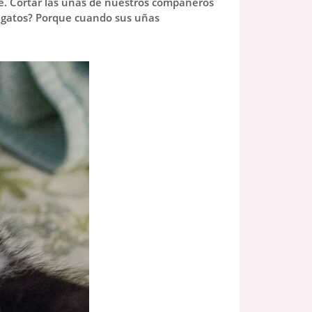
ble. Cortar las uñas de nuestros compañeros
os gatos? Porque cuando sus uñas