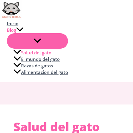
Ir
al
contenido
Inicio
Blog
Salud del gato
El mundo del gato
Razas de gatos
Alimentación del gato
Salud del gato