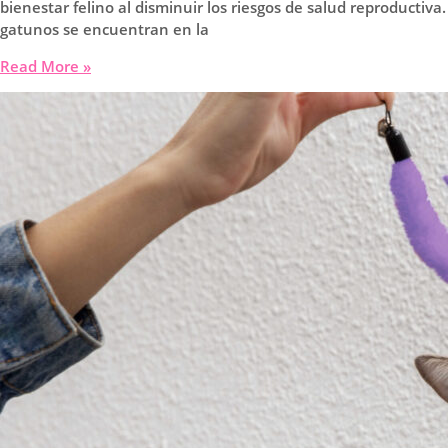
bienestar felino al disminuir los riesgos de salud reproducti
gatunos se encuentran en la
¿Por
Read More »
qué
esterilizar
a
los
gatos?