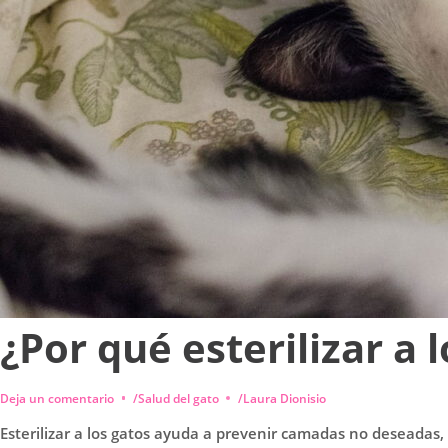
¿Por qué esterilizar a 
Deja un comentario
/
Salud del gato
/
Laura Dionisio
Esterilizar a los gatos ayuda a prevenir camadas no deseadas