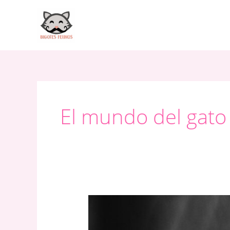
Ir
al
contenido
El mundo del gato