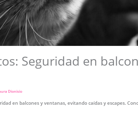
tos: Seguridad en balco
aura Dionisio
ridad en balcones y ventanas, evitando caídas y escapes. Conoc