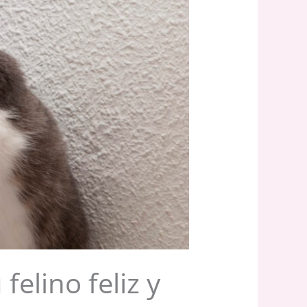
elino feliz y