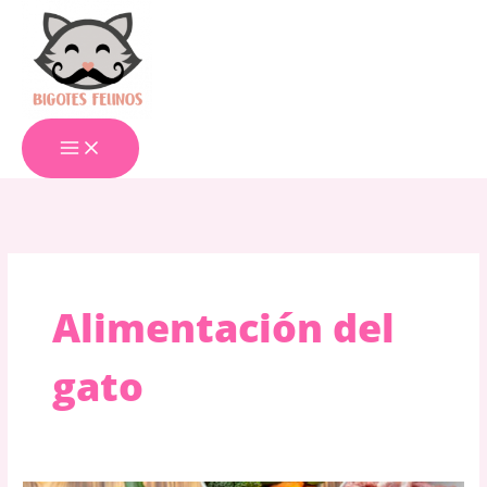
Ir
al
contenido
Alimentación del
gato